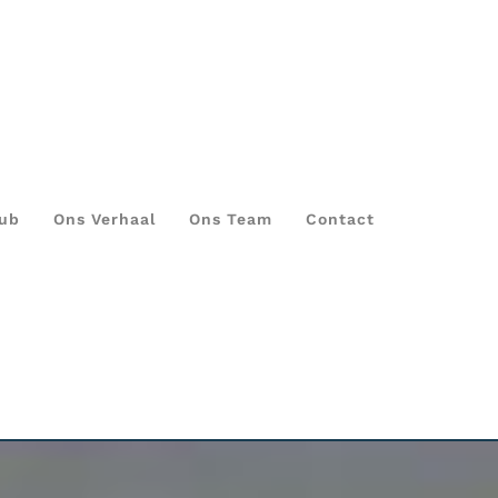
lub
Ons Verhaal
Ons Team
Contact