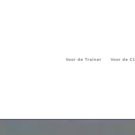
Voor de Trainer
Voor de C